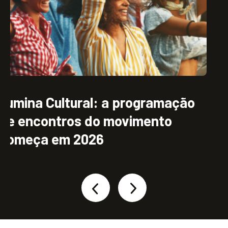
Abertura Viva: o início silencioso
e profundo do Ilumina Brasil