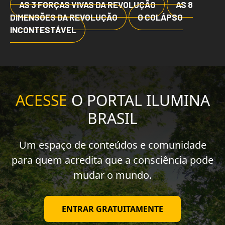
AS 3 FORÇAS VIVAS DA REVOLUÇÃO
AS 8
DIMENSÕES DA REVOLUÇÃO
O COLÁPSO
INCONTESTÁVEL
ACESSE
O PORTAL ILUMINA
BRASIL
Um espaço de conteúdos e comunidade
para quem acredita que a consciência pode
mudar o mundo.
ENTRAR GRATUITAMENTE