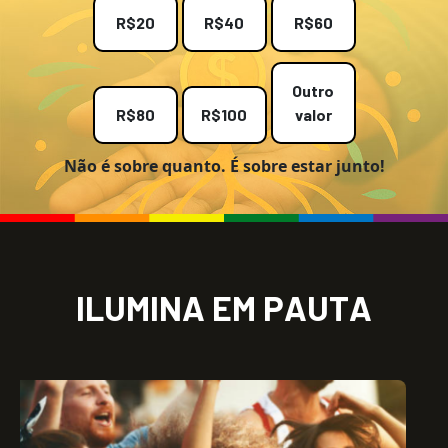
R$20
R$40
R$60
Outro
R$80
R$100
valor
Não é sobre quanto. É sobre estar junto!
I
L
U
M
I
N
A
E
M
P
A
U
T
A