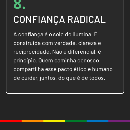
8.
CONFIANÇA RADICAL
A confiança é o solo do Ilumina. É
construída com verdade, clareza e
reciprocidade. Não é diferencial, é
princípio. Quem caminha conosco
compartilha esse pacto ético e humano
de cuidar, juntos, do que é de todos.