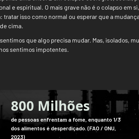
nal e espiritual. O mais grave não é o colapso em si
a: tratar isso como normal ou esperar que a mudanç
de cima.
sentimos que algo precisa mudar. Mas, isolados, mu
nos sentimos impotentes.
1 Bilhão
de pessoas vivem com transtornos mentais no
mundo. (OMS, 2023)