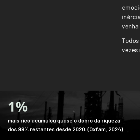
emocio
inérci
venha 
Todos 
vezes 
800 Milhões
de pessoas enfrentam a fome, enquanto 1/3
dos alimentos é desperdiçado. (FAO / ONU,
2023)