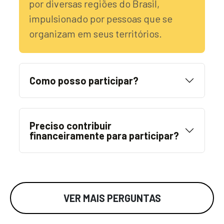
por diversas regiões do Brasil,
impulsionado por pessoas que se
organizam em seus territórios.
Como posso participar?
Preciso contribuir
financeiramente para participar?
VER MAIS PERGUNTAS