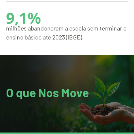
9,1%
milhões abandonaram a escola sem terminar o
ensino básico até 2023 (IBGE)
O que Nos Move